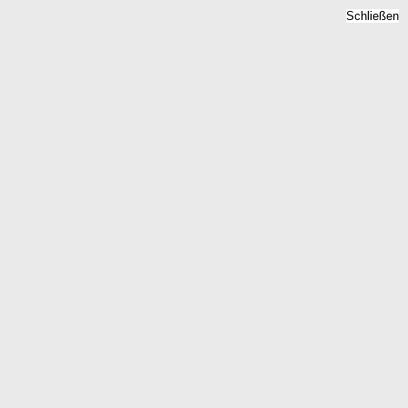
Schließen
etpreise 2026