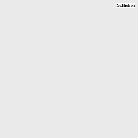
Schließen
 - Mietpreise 2026