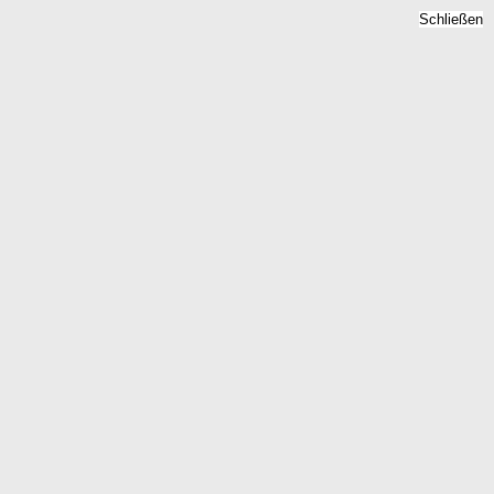
Schließen
 Mietpreise 2026