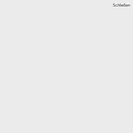
Schließen
Mietpreise 2026