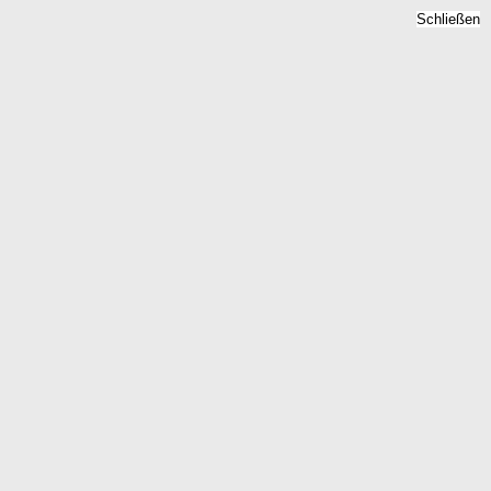
Schließen
- Mietpreise 2026