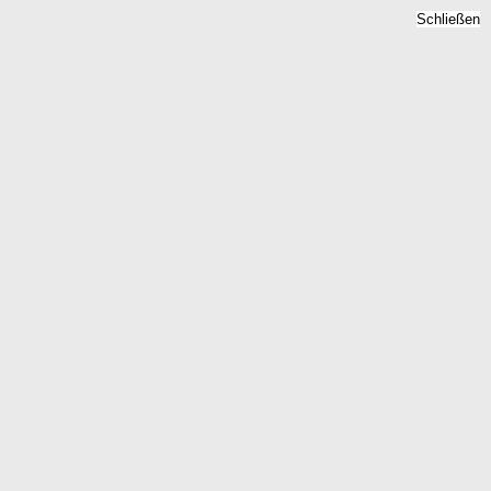
Schließen
 - Mietpreise 2026