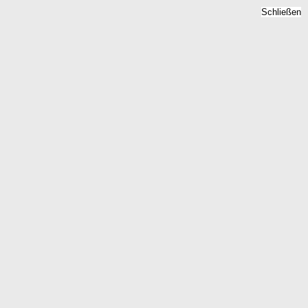
Schließen
lz - Mietpreise 2026