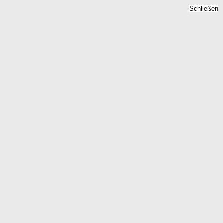
Schließen
Mietpreise 2026