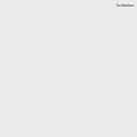
Schließen
 - Mietpreise 2026