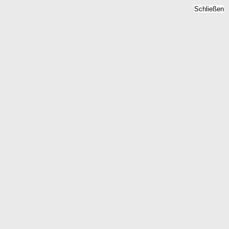
Schließen
etpreise 2026