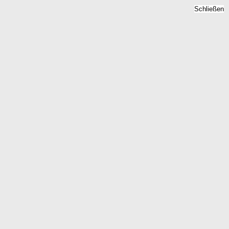
Schließen
Mietpreise 2026