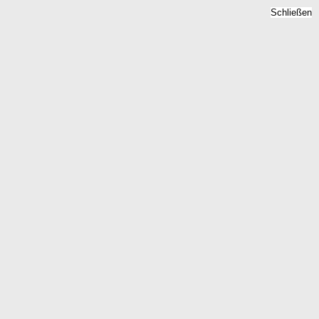
Schließen
tpreise 2026