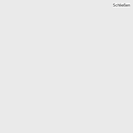
Schließen
eise 2026