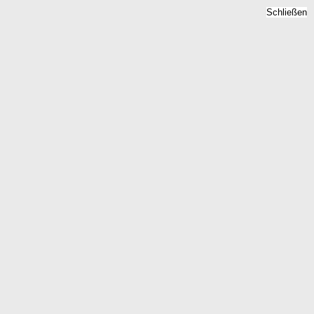
Schließen
tpreise 2026