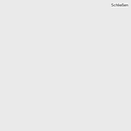
Schließen
etpreise 2026