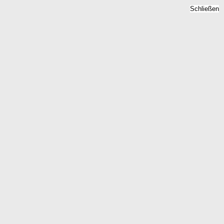
Schließen
rg - Mietpreise 2026